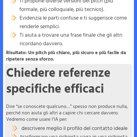
Ti propone diverse versioni del pitch (più
formale, più colloquiale, più tecnico).
Evidenzia le parti confuse e ti suggerisce come
renderle semplici.
Ti aiuta a trovare una frase finale che gli altri
ricordano davvero.
Risultato: Un pitch più chiaro, più sicuro e più facile da
ripetere senza sforzo.
Chiedere referenze
specifiche efficaci
Dire “se conoscete qualcuno…” spesso non produce nulla,
perché non aiuta gli altri a capire chi cercare davvero.
Vedremo come usare l’IA per:
descrivere meglio il profilo del contatto ideale
trasformare una richiesta vaga in una richiesta