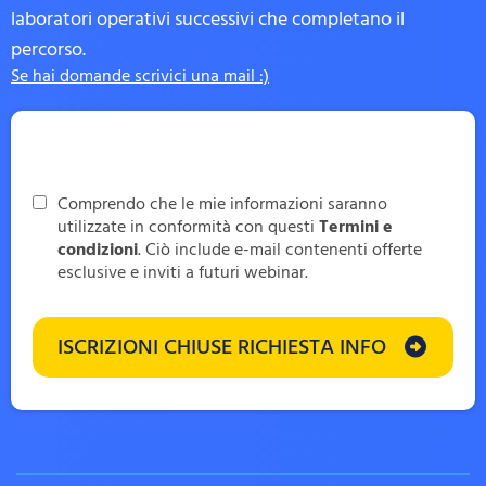
laboratori operativi successivi che completano il
percorso.
Se hai domande scrivici una mail :)
Comprendo che le mie informazioni saranno
utilizzate in conformità con questi
Termini e
condizioni
. Ciò include e-mail contenenti offerte
esclusive e inviti a futuri webinar.
ISCRIZIONI CHIUSE RICHIESTA INFO