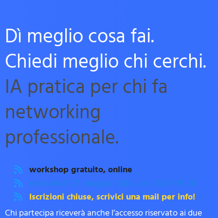
Dì meglio cosa fai.
Chiedi meglio chi cerchi.
IA pratica per chi fa
networking
professionale.
workshop gratuito, online
mercoledì 27 maggio 2026, ore 18:30-19:30
Iscrizioni chiuse, scrivici una mail per info!
Chi partecipa riceverà anche l’accesso riservato ai due