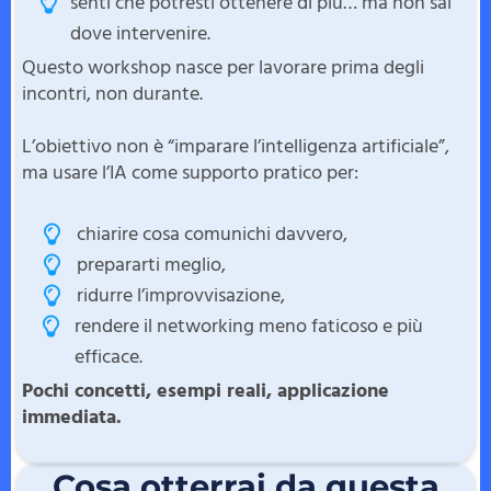
senti che potresti ottenere di più… ma non sai
dove intervenire.
Questo workshop nasce per lavorare prima degli
incontri, non durante.
L’obiettivo non è “imparare l’intelligenza artificiale”,
ma usare l’IA come supporto pratico per:
chiarire cosa comunichi davvero,
prepararti meglio,
ridurre l’improvvisazione,
rendere il networking meno faticoso e più
efficace.
Pochi concetti, esempi reali, applicazione
immediata.
Cosa otterrai da questa