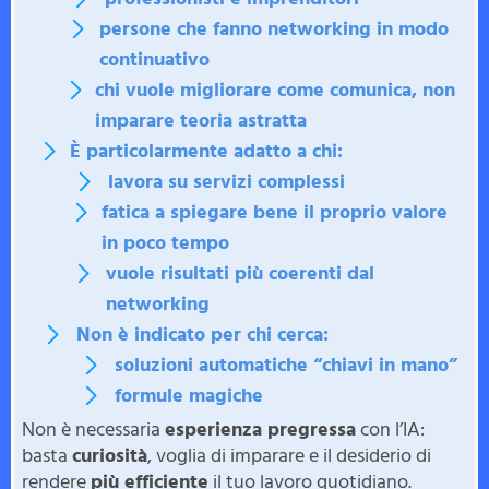
persone che fanno networking in modo
continuativo
chi vuole migliorare come comunica, non
imparare teoria astratta
È particolarmente adatto a chi:
lavora su servizi complessi
fatica a spiegare bene il proprio valore
in poco tempo
vuole risultati più coerenti dal
networking
Non è indicato per chi cerca:
soluzioni automatiche “chiavi in mano”
formule magiche
Non è necessaria
esperienza pregressa
con l’IA:
basta
curiosità
, voglia di imparare e il desiderio di
rendere
più efficiente
il tuo lavoro quotidiano.