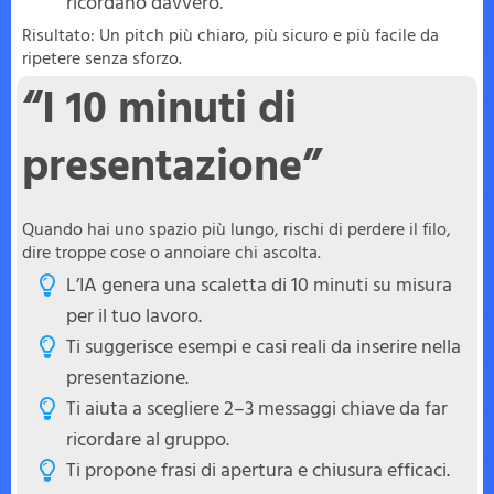
ricordano davvero.
Risultato: Un pitch più chiaro, più sicuro e più facile da
ripetere senza sforzo.
“I 10 minuti di
presentazione”
Quando hai uno spazio più lungo, rischi di perdere il filo,
dire troppe cose o annoiare chi ascolta.
L’IA genera una scaletta di 10 minuti su misura
per il tuo lavoro.
Ti suggerisce esempi e casi reali da inserire nella
presentazione.
Ti aiuta a scegliere 2–3 messaggi chiave da far
ricordare al gruppo.
Ti propone frasi di apertura e chiusura efficaci.