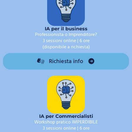
IA per il business
Professionista o Imprenditore?
3 sessioni online | 6 ore
(disponibile a richiesta)
Richiesta info
IA per Commercialisti
Workshop pratico IMPERDIBILE
3 sessioni online | 6 ore